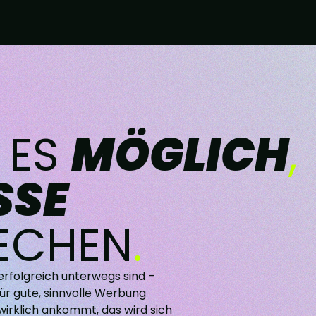
 ES
MÖGLICH
,
SSE
ECHEN
.
erfolgreich unterwegs sind –
ür gute, sinnvolle Werbung
wirklich ankommt, das wird sich