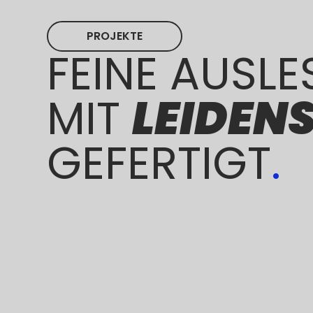
PROJEKTE
FEINE AUSLE
MIT
LEIDEN
GEFERTIGT
.