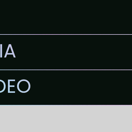
IA
DEO