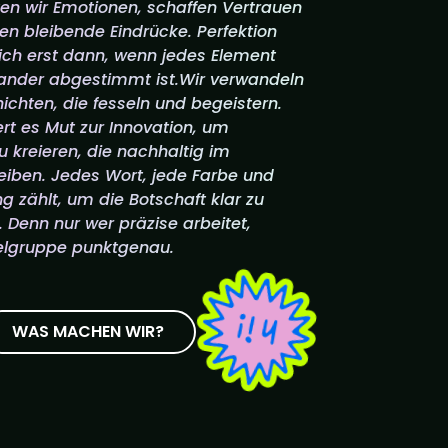
n wir Emotionen, schaffen Vertrauen
en bleibende Eindrücke. Perfektion
ich erst dann, wenn jedes Element
nander abgestimmt ist.Wir verwandeln
ichten, die fesseln und begeistern.
rt es Mut zur Innovation, um
kreieren, die nachhaltig im
eiben. Jedes Wort, jede Farbe und
ng zählt, um die Botschaft klar zu
. Denn nur wer präzise arbeitet,
ielgruppe punktgenau.
WAS MACHEN WIR?