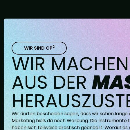
2
WIR SIND CP
WIR MACHEN
AUS DER
MA
HERAUSZUST
Wir dürfen bescheiden sagen, dass wir schon lange 
Marketing hieß da noch Werbung. Die Instrumente f
haben sich teilweise drastisch geändert. Worauf es 