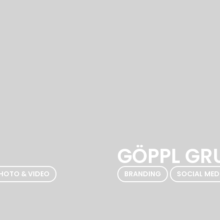
GÖPPL GR
,
HOTO & VIDEO
BRANDING
SOCIAL MED