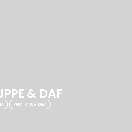
UPPE & DAF
,
IA
PHOTO & VIDEO