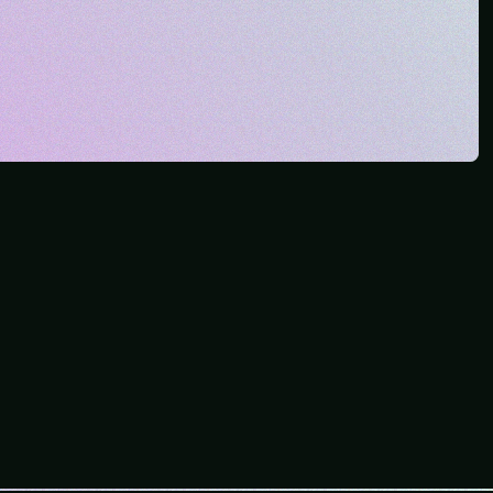
Wir designen Websites,
die du lieben wirst.