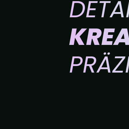
DETAI
KREA
PRÄZ