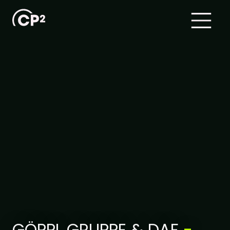
GÖPPL GRUPPE & DAF
-