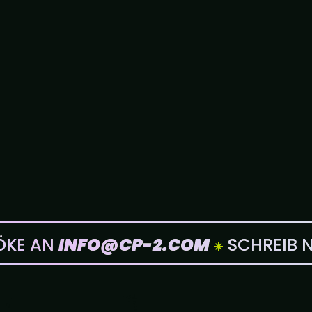
KE AN
INFO@CP-2.COM
⁕
SCHREIB N