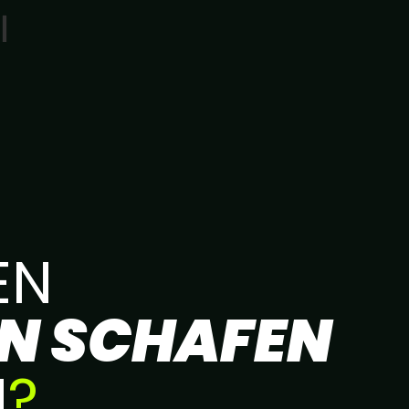
l
EN
N SCHAFEN
N
?